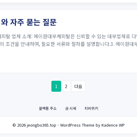
와 자주 묻는 질문
피탈 업체 소개: 에이원대부캐피탈은 신뢰할 수 있는 대부업체로 다
 조건을 안내하며, 필요한 서류와 절차를 설명합니다.3. 에이원대부
1
2
다음
블랙툰 주소
금 시세
티비위키
© 2026 jeongbo365.top - WordPress Theme by Kadence WP