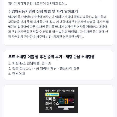
입니다.게다가 한강 바로 앞에 위치하고 있어...
임차권등기명령 신청 방법 및 자격 알아보기
임차권 등기명령이란?만약 임차인이 임대차 계약이 종료되었음에도 불구하고
보증금을 받지 못해 이사를 가게 될 시에 대항력과 우선변제권 상실을 막기 위해
법원의 집행령에 따른 임차권 등기를 마치면 임차인은 이사를 가더라고 대항력
과 우선변제권을 유지​할 수 있도록 하는 법원의 명령입니다.임차권 등기명령 신
청 자격신청 가능한 임차주택 범위- 등기된 경우에만 신청 ...
무료 소개팅 어플 앱 추천 순위 후기 - 채팅 만남 소개팅앱
1. 채팅No.1 만남어플, 썸나잇
2. 챗플(Chatple) - AI 캐릭터 채팅 · 롤플레이 챗봇
3. 만남어때