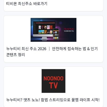
티비몬 최신주소 바로가기
누누티비 최신 주소 2026 ｜ 안전하게 접속하는 법 & 인기
콘텐츠 정리
누누티비? 댓츠 노노! 합법 스트리밍으로 꿀잼 라이프 시작!