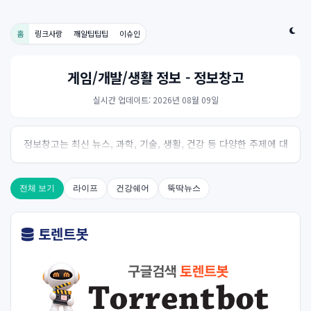
홈
링크사랑
깨알팁팁팁
이슈인
게임/개발/생활 정보 - 정보창고
실시간 업데이트: 2026년 08월 09일
정보창고는 최신 뉴스, 과학, 기술, 생활, 건강 등 다양한 주제에 대
한 신뢰성 있는 정보를 제공하는 온라인 자료실입니다.
전체 보기
라이프
건강쉐어
뚝딱뉴스
토렌트봇