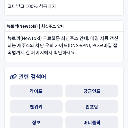
코디받고 100% 성공하자
뉴토끼(Newtoki) | 최신주소 안내
뉴토끼(Newtoki) 무료웹툰 최신주소 안내. 매일 자동 갱신
되는 새주소와 차단 우회 가이드(DNS·VPN), PC·모바일 접
속법까지 한 페이지에서 확인하세요.
관련 검색어
라이프
당근인포
맨위키
인포탑
정보
머니클릭