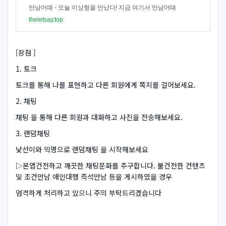
만남어때 - 오늘 이상형을 만났다! 지금 여기서 만남어때
theletsay.top
[장점 ]
1. 토크
토크를 통해 나를 표현하고 다른 회원에게 쪽지를 걸어보세요.
2. 채팅
채팅 을 통해 다른 회원과 대화하고 사진을 전송해보세요.
3. 랜덤채팅
낯선이와 익명으로 랜덤채팅 을 시작해보세요
▷본앱건전하고 깨끗한 채팅문화를 추구합니다. 불건전한 컨텐츠
및 조건만남 애인대행 즉석만남 등을 게시하였을 경우
엄격하게 처리하고 있으니 주의 부탁드리겠습니다