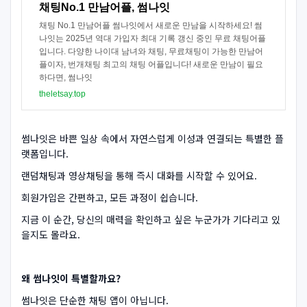
채팅No.1 만남어플, 썸나잇
채팅 No.1 만남어플 썸나잇에서 새로운 만남을 시작하세요! 썸
나잇는 2025년 역대 가입자 최대 기록 갱신 중인 무료 채팅어플
입니다. 다양한 나이대 남녀와 채팅, 무료채팅이 가능한 만남어
플이자, 번개채팅 최고의 채팅 어플입니다! 새로운 만남이 필요
하다면, 썸나잇
theletsay.top
썸나잇은 바쁜 일상 속에서 자연스럽게 이성과 연결되는 특별한 플
랫폼입니다.
랜덤채팅과 영상채팅을 통해 즉시 대화를 시작할 수 있어요.
회원가입은 간편하고, 모든 과정이 쉽습니다.
지금 이 순간, 당신의 매력을 확인하고 싶은 누군가가 기다리고 있
을지도 몰라요.
왜 썸나잇이 특별할까요?
썸나잇은 단순한 채팅 앱이 아닙니다.