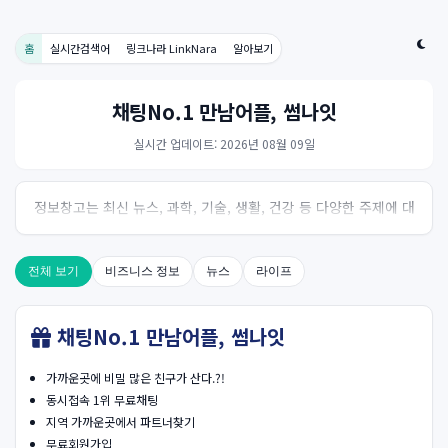
홈
실시간검색어
링크나라 LinkNara
알아보기
채팅No.1 만남어플, 썸나잇
실시간 업데이트: 2026년 08월 09일
정보창고는 최신 뉴스, 과학, 기술, 생활, 건강 등 다양한 주제에 대
한 신뢰성 있는 정보를 제공하는 온라인 자료실입니다.
전체 보기
비즈니스 정보
뉴스
라이프
채팅No.1 만남어플, 썸나잇
가까운곳에 비밀 많은 친구가 산다.?!
동시접속 1위 무료채팅
지역 가까운곳에서 파트너찾기
무료회원가입