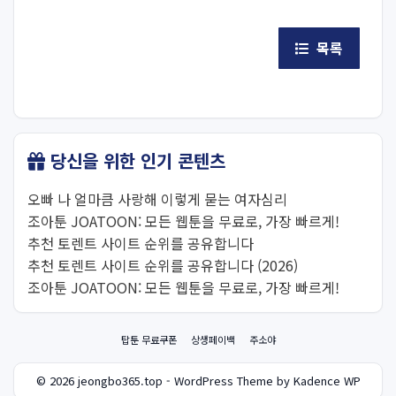
목록
당신을 위한 인기 콘텐츠
오빠 나 얼마큼 사랑해 이렇게 묻는 여자심리
조아툰 JOATOON: 모든 웹툰을 무료로, 가장 빠르게!
추천 토렌트 사이트 순위를 공유합니다
추천 토렌트 사이트 순위를 공유합니다 (2026)
조아툰 JOATOON: 모든 웹툰을 무료로, 가장 빠르게!
탑툰 무료쿠폰
상생페이백
주소야
© 2026 jeongbo365.top - WordPress Theme by Kadence WP