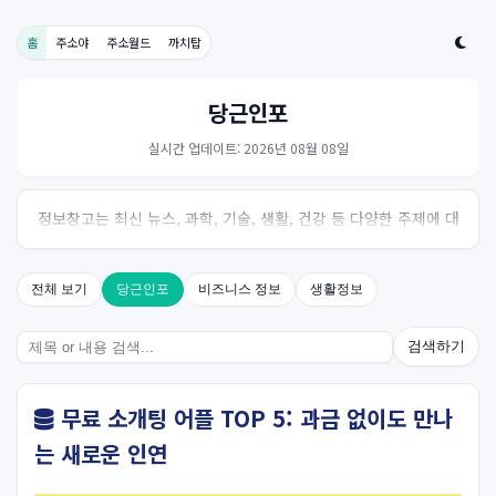
홈
주소야
주소월드
까치탑
당근인포
실시간 업데이트: 2026년 08월 08일
정보창고는 최신 뉴스, 과학, 기술, 생활, 건강 등 다양한 주제에 대
한 신뢰성 있는 정보를 제공하는 온라인 자료실입니다.
전체 보기
당근인포
비즈니스 정보
생활정보
검색하기
무료 소개팅 어플 TOP 5: 과금 없이도 만나
는 새로운 인연